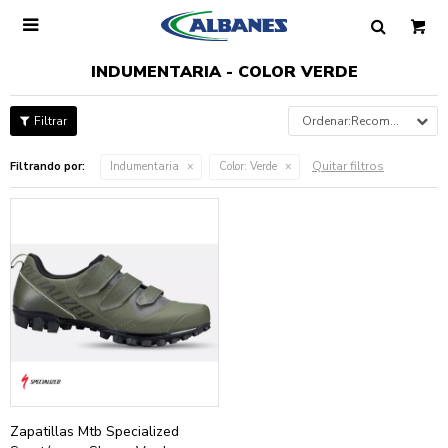

INDUMENTARIA - COLOR VERDE
Recomendados
Quitar filtros
Filtrando por:
Indumentaria
Color:
Verde
Zapatillas Mtb Specialized