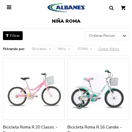

NIÑA ROMA
Recomendados
Quitar filtros
Filtrando por:
Bicicletas
Niña
ROMA
Bicicleta Roma R.20 Classic -
Bicicleta Roma R.16 Candie -