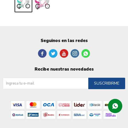
Seguinos en las redes





Recibe nuestras novedades
SUSCRIBIRME