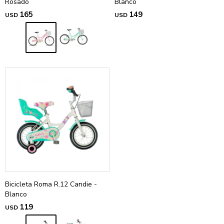
Rosado
Blanco
165
149
USD
USD
Bicicleta Roma R.12 Candie -
Blanco
119
USD