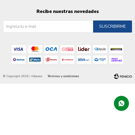
Recibe nuestras novedades
SUSCRIBIRME
© Copyright 2026 / Albanes
Términos y condiciones
Fenicio