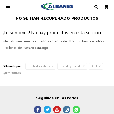

NO SE HAN RECUPERADO PRODUCTOS
¡Lo sentimos! No hay productos en esta sección.
Inténtalo nuevamente con otros criterios de filtrado o busca en otras
secciones de nuestro catálogo.
Filtrando por:
Electrodomesticos
Lavado y Secado
ALB
Quitar filtros
Seguinos en las redes




