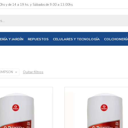
0hs y de 14 a 19 hs. y Sábados de 9.00 a 13.00hs.
ERÍA Y JARDÍN
REPUESTOS
CELULARES Y TECNOLOGÍA
COLCHONERÍ
Quitar filtros
OMPSON