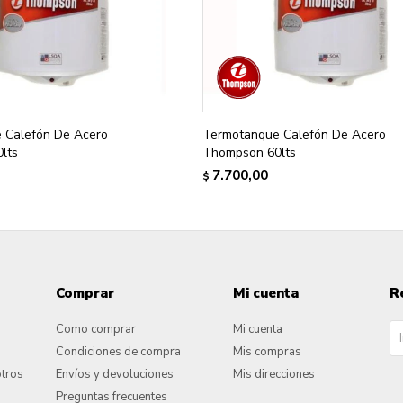
 Calefón De Acero
Termotanque Calefón De Acero
lts
Thompson 60lts
7.700,00
$
Comprar
Mi cuenta
R
Como comprar
Mi cuenta
Condiciones de compra
Mis compras
otros
Envíos y devoluciones
Mis direcciones
Preguntas frecuentes