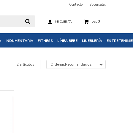
Contacto
Sucursales
0
USD
A
INDUMENTARIA
FITNESS
LÍNEA BEBÉ
MUEBLERÍA
ENTRETENIMI
2 artículos
Recomendados