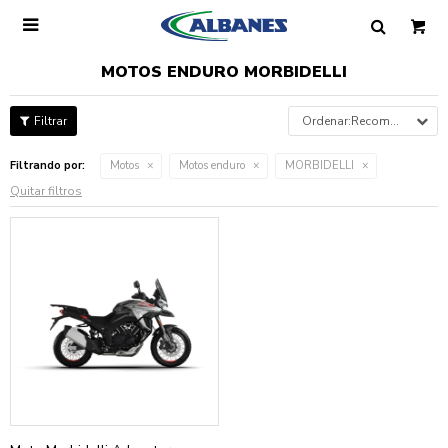

MOTOS ENDURO MORBIDELLI
Recomendados
Filtrando por:
Motos
Motos enduro
MORBIDELLI
Quitar filtros