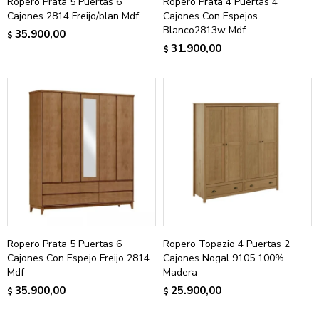
Ropero Prata 5 Puertas 6
Ropero Prata 4 Puertas 4
Cajones 2814 Freijo/blan Mdf
Cajones Con Espejos
Blanco2813w Mdf
35.900,00
$
31.900,00
$
Ropero Prata 5 Puertas 6
Ropero Topazio 4 Puertas 2
Cajones Con Espejo Freijo 2814
Cajones Nogal 9105 100%
Mdf
Madera
35.900,00
25.900,00
$
$