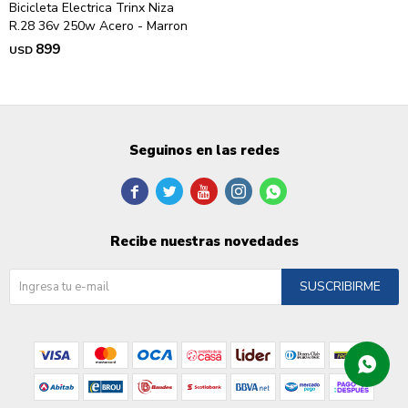
Bicicleta Electrica Trinx Niza
R.28 36v 250w Acero - Marron
899
USD
Seguinos en las redes





Recibe nuestras novedades
SUSCRIBIRME