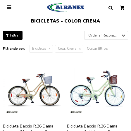

BICICLETAS - COLOR CREMA
Recomendados
Quitar filtros
Filtrando por:
Bicicletas
Color:
Crema
Bicicleta Baccio R.26 Dama
Bicicleta Baccio R.26 Dama