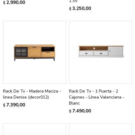
1.35
2.990,00
$
3.250,00
$
Rack De Tv - Madera Maciza -
Rack De Tv - 1 Puerta - 2
linea Denise (decor012)
Cajones - Línea Valenciana -
Blanc
7.390,00
$
7.490,00
$