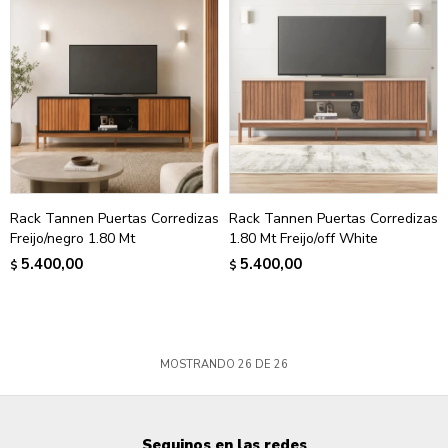
Rack Tannen Puertas Corredizas
Rack Tannen Puertas Corredizas
Freijo/negro 1.80 Mt
1.80 Mt Freijo/off White
5.400,00
5.400,00
$
$
MOSTRANDO
26
DE
26
Seguinos en las redes