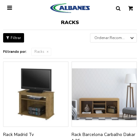

RACKS
Recomendados
Filtrando por:
Racks
Rack Madrid Tv
Rack Barcelona Carbalho Dakar