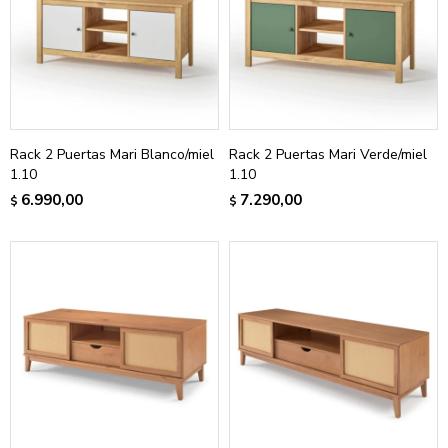
Rack 2 Puertas Mari Blanco/miel
Rack 2 Puertas Mari Verde/miel
1.10
1.10
6.990,00
7.290,00
$
$