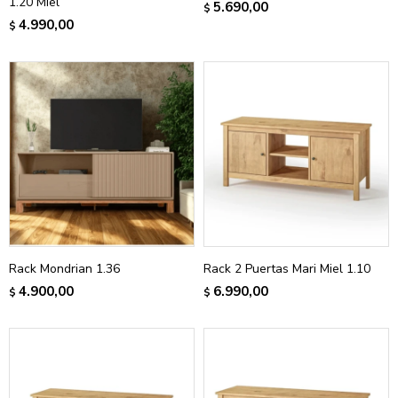
1.20 Miel
5.690,00
$
4.990,00
$
Rack Mondrian 1.36
Rack 2 Puertas Mari Miel 1.10
4.900,00
6.990,00
$
$