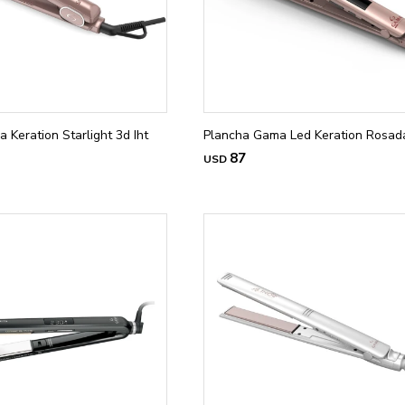
 Keration Starlight 3d Iht
Plancha Gama Led Keration Rosad
87
USD