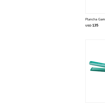
Plancha Gama
135
USD