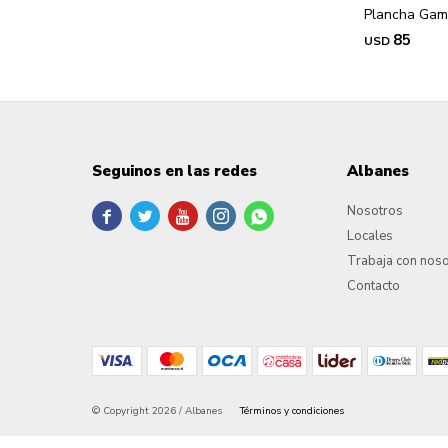
Plancha Gam
85
USD
Seguinos en las redes
Albanes
Nosotros





Locales
Trabaja con nos
Contacto
© Copyright 2026 / Albanes
Términos y condiciones