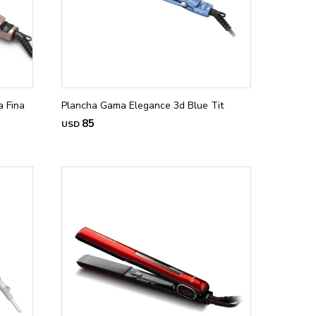
a Fina
Plancha Gama Elegance 3d Blue Tit
85
USD