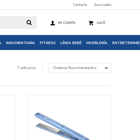
Contacto
Sucursales
0
USD
A
INDUMENTARIA
FITNESS
LÍNEA BEBÉ
MUEBLERÍA
ENTRETENIMI
7 artículos
Recomendados