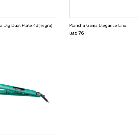
 Dig Dual Plate 4d(negra)
Plancha Gama Elegance Lino
76
USD