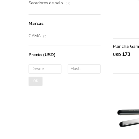
Secadores de pelo
(14)
Marcas
GAMA
(7)
Plancha Gama
173
Precio
(USD)
USD
OK