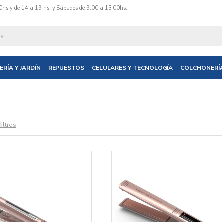
0hs y de 14 a 19 hs. y Sábados de 9.00 a 13.00hs.
ERÍA Y JARDÍN
REPUESTOS
CELULARES Y TECNOLOGÍA
COLCHONERÍ
filtros