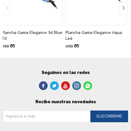
Plancha Gama Elegance 3d Blue
Plancha Gama Elegance Aqua
Tit
Led
85
85
USD
USD
Seguinos en las redes





Recibe nuestras novedades
SUSCRIBIRME