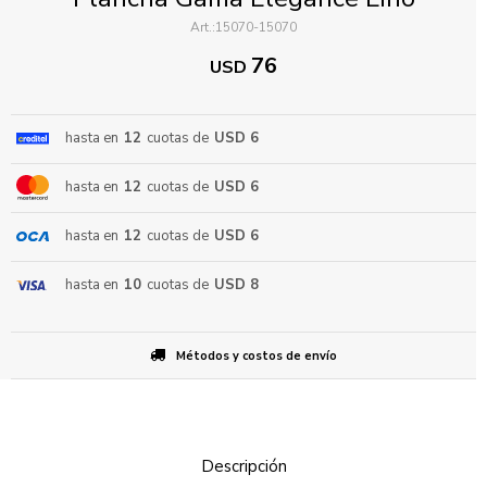
15070-15070
76
USD
hasta en
12
cuotas de
USD 6
hasta en
12
cuotas de
USD 6
ENVIAR
hasta en
12
cuotas de
USD 6
hasta en
10
cuotas de
USD 8
Métodos y costos de envío
Descripción