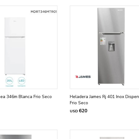
ea 346m Blanca Frio Seco
Heladera James Rj 401 Inox Dispe
Frio Seco
620
USD