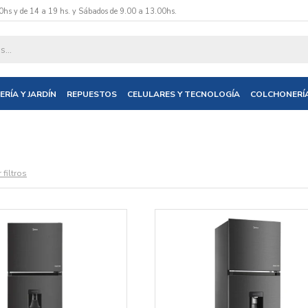
0hs y de 14 a 19 hs. y Sábados de 9.00 a 13.00hs.
ERÍA Y JARDÍN
REPUESTOS
CELULARES Y TECNOLOGÍA
COLCHONERÍ
 filtros