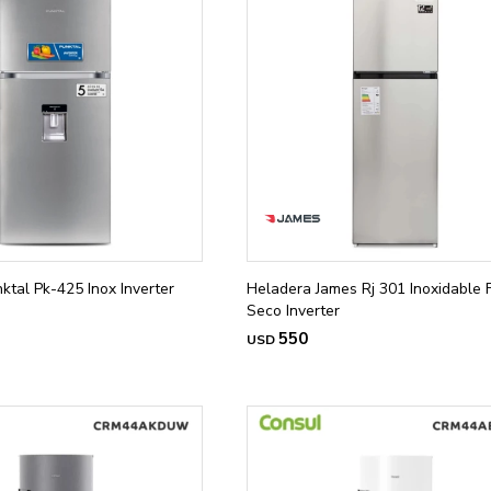
ktal Pk-425 Inox Inverter
Heladera James Rj 301 Inoxidable F
Seco Inverter
550
USD