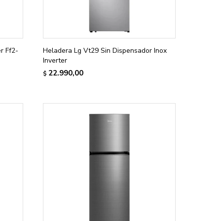
r Ff2-
Heladera Lg Vt29 Sin Dispensador Inox
Inverter
22.990,00
$