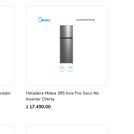
nsador
Heladera Midea 385 Inox Frio Seco No
Inverter Oferta
17.490,00
$