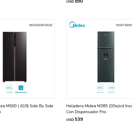
890
USD
ea M500 ( 619) Side By Side
Heladera Midea M385 (03w)cd Ino
k
Con Dispensador Frio
539
USD