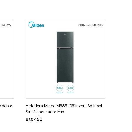
xidable
Heladera Midea M385 (03)invert Sd Inoxi
Sin Dispensador Frio
490
USD