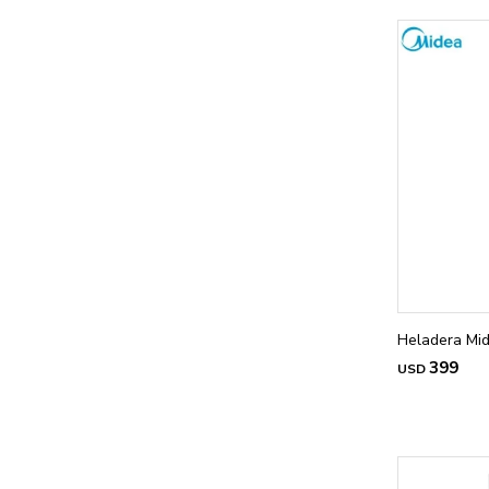
Heladera Mid
399
USD