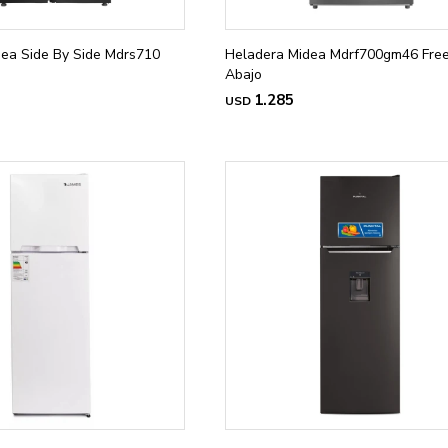
ea Side By Side Mdrs710
Heladera Midea Mdrf700gm46 Fre
Abajo
1.285
USD