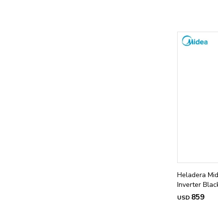
Heladera Mid
Inverter Blac
859
USD