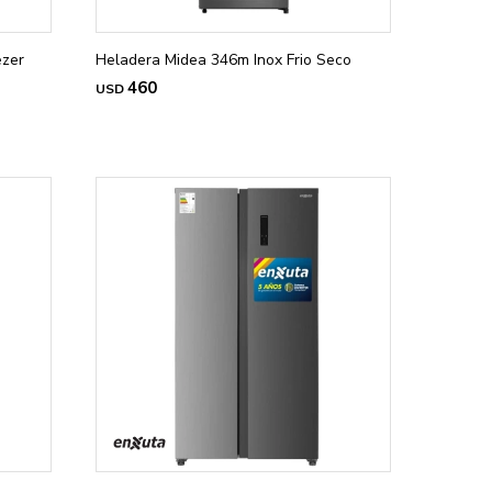
ezer
Heladera Midea 346m Inox Frio Seco
460
USD