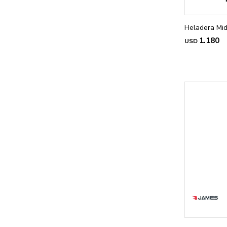
Heladera Mid
1.180
USD