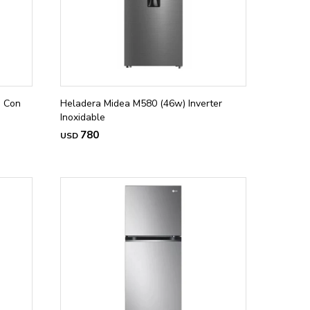
a Con
Heladera Midea M580 (46w) Inverter
Inoxidable
780
USD