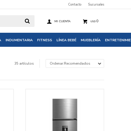
Contacto
Sucursales
0
USD
A
INDUMENTARIA
FITNESS
LÍNEA BEBÉ
MUEBLERÍA
ENTRETENIMI
35 artículos
Recomendados