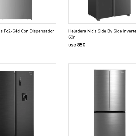
's Fc2-64d Con Dispensador
Heladera Nic's Side By Side Inverte
69n
850
USD