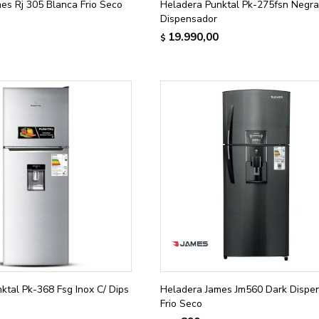
es Rj 305 Blanca Frio Seco
Heladera Punktal Pk-275fsn Negr
Dispensador
19.990,00
$
ktal Pk-368 Fsg Inox C/ Dips
Heladera James Jm560 Dark Dispe
Frio Seco