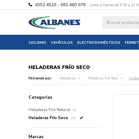
4352 4510 - 091 460 078
Lunes a Viernes de 9.00 a 12.0
CICLISMO
VEHÍCULOS
ELECTRODOMÉSTICOS
FERRET
HELADERAS FRÍO SECO
Quitar
Filtrando por:
Heladeras
Heladeras Frío Seco
Categorías
Heladeras Frío Natural
(4)
Heladeras Frío Seco
(35)
Marcas