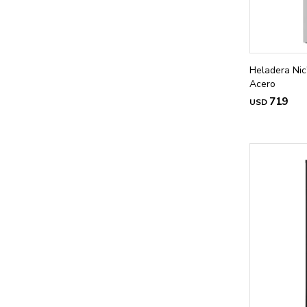
Heladera Nic
Acero
719
USD