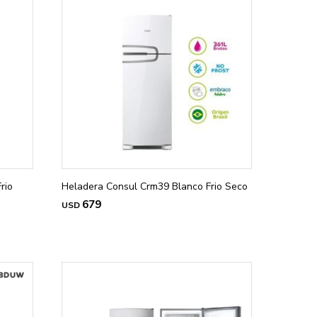
rio
Heladera Consul Crm39 Blanco Frio Seco
679
USD