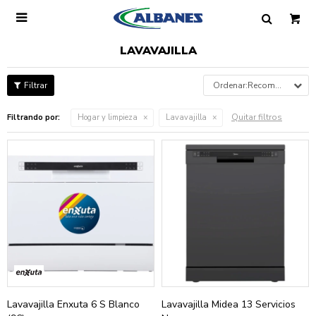

LAVAVAJILLA
Recomendados
Quitar filtros
Filtrando por:
Hogar y limpieza
Lavavajilla
Lavavajilla Enxuta 6 S Blanco
Lavavajilla Midea 13 Servicios