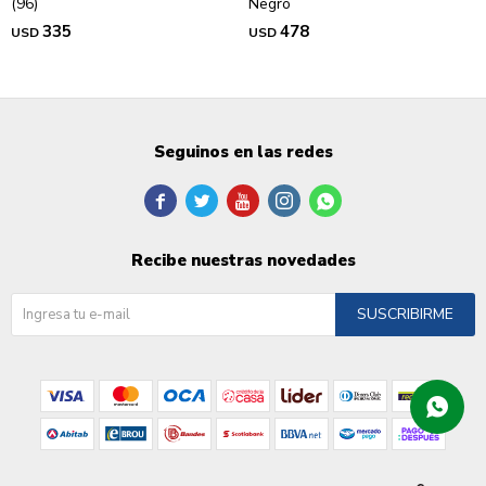
(96)
Negro
335
478
USD
USD
Seguinos en las redes





Recibe nuestras novedades
SUSCRIBIRME