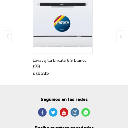
Lavavajilla Enxuta 6 S Blanco
(96)
335
USD
Seguinos en las redes





Recibe nuestras novedades