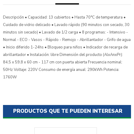
Descripción • Capacidad: 13 cubiertos • Hasta 70°C de temperatura •
Cuidado de vidrio delicado • Lavado rápido (90 minutos con secado, 30
minutos sin secado) • Lavado de 1/2 carga • 8 programas: - Intensivo -
Normal - ECO - Vasos - Rápido - Remojo - Abrillantador - Grifo de agua
• Inicio diferido 1-24hs • Bloqueo para niños • Indicador de recarga de
abrillantador • Instalación: libre Dimensión del producto (AlxAnxPr):
84,5 x 59,8 x 60 cm - 117 cm con puerta abierta Frecuencia nominal:
50Hz Voltaje: 220V Consumo de energía anual: 290kWh Potencia:
1760W
PRODUCTOS QUE TE PUEDEN INTERESAR