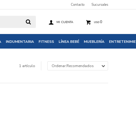
Contacto
Sucursales
0
USD
A
INDUMENTARIA
FITNESS
LÍNEA BEBÉ
MUEBLERÍA
ENTRETENIMI
1 artículo
Recomendados