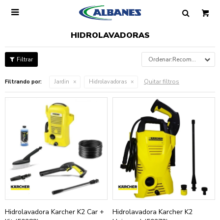

HIDROLAVADORAS
Recomendados
Quitar filtros
Filtrando por:
Jardin
Hidrolavadoras
Hidrolavadora Karcher K2 Car +
Hidrolavadora Karcher K2