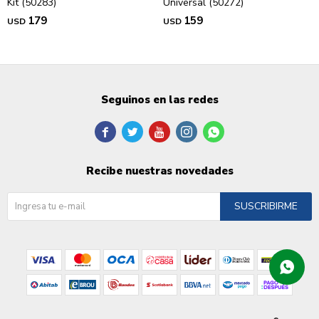
Kit (50283)
Universal (50272)
179
159
USD
USD
Seguinos en las redes





Recibe nuestras novedades
SUSCRIBIRME