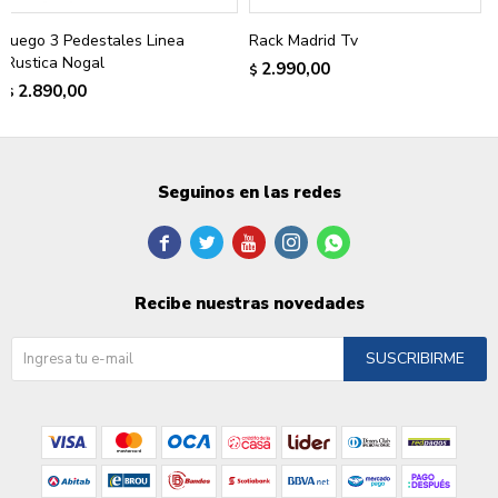
Juego 3 Pedestales Linea
Rack Madrid Tv
Rustica Nogal
2.990,00
$
2.890,00
$
Seguinos en las redes





Recibe nuestras novedades
SUSCRIBIRME