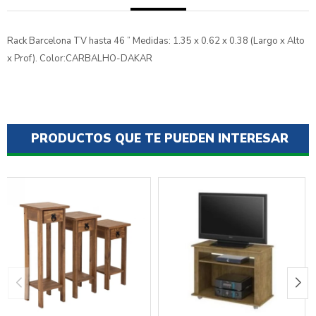
Rack Barcelona TV hasta 46 ” Medidas: 1.35 x 0.62 x 0.38 (Largo x Alto
x Prof). Color:CARBALHO-DAKAR
PRODUCTOS QUE TE PUEDEN INTERESAR