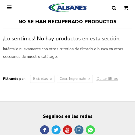

NO SE HAN RECUPERADO PRODUCTOS
¡Lo sentimos! No hay productos en esta sección.
Inténtalo nuevamente con otros criterios de filtrado o busca en otras
secciones de nuestro catálogo.
Quitar filtros
Filtrando por:
Bicicletas
Color:
Negro mate
Seguinos en las redes




