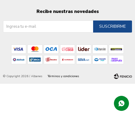
Recibe nuestras novedades
SUSCRIBIRME
© Copyright 2026 / Albanes
Términos y condiciones
Fenicio