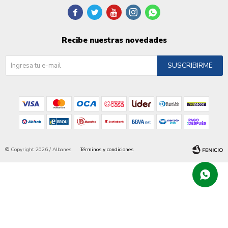





Recibe nuestras novedades
SUSCRIBIRME
© Copyright 2026 / Albanes
Términos y condiciones
Fenicio