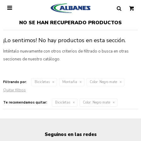

NO SE HAN RECUPERADO PRODUCTOS
¡Lo sentimos! No hay productos en esta sección.
Inténtalo nuevamente con otros criterios de filtrado o busca en otras
secciones de nuestro catálogo.
Filtrando por:
Bicicletas
Montaña
Color:
Negro mate
Quitar filtros
Te recomendamos quitar:
Bicicletas
Color:
Negro mate
Seguinos en las redes