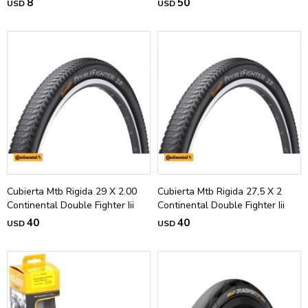
8
50
USD
USD
Cubierta Mtb Rigida 29 X 2.00
Cubierta Mtb Rigida 27,5 X 2
Continental Double Fighter Iii
Continental Double Fighter Iii
40
40
USD
USD