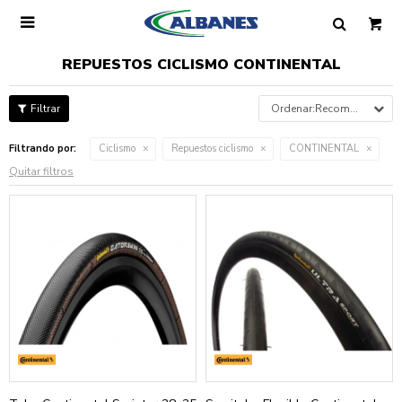

REPUESTOS CICLISMO CONTINENTAL
Recomendados
Filtrando por:
Ciclismo
Repuestos ciclismo
CONTINENTAL
Quitar filtros