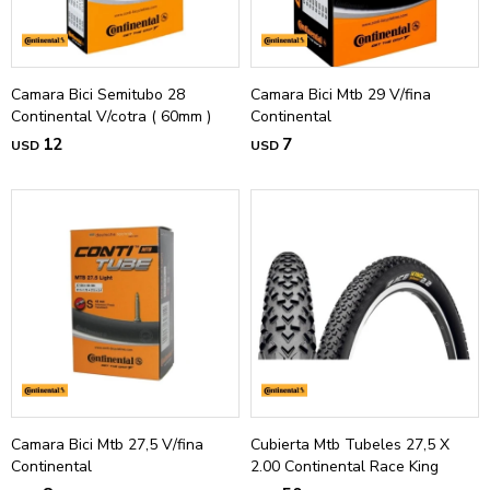
Camara Bici Semitubo 28
Camara Bici Mtb 29 V/fina
Continental V/cotra ( 60mm )
Continental
12
7
USD
USD
Camara Bici Mtb 27,5 V/fina
Cubierta Mtb Tubeles 27,5 X
Continental
2.00 Continental Race King