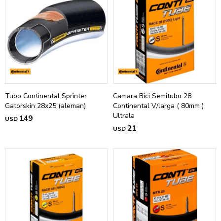
Tubo Continental Sprinter
Camara Bici Semitubo 28
Gatorskin 28x25 (aleman)
Continental V/larga ( 80mm )
Ultrala
149
USD
21
USD