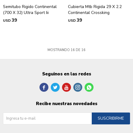
Semitubo Rigido Continental
Cubierta Mtb Rigida 29 X 2.2
(700 X 32) Ultra Sport Iii
Continental Crossking
39
39
USD
USD
MOSTRANDO
16
DE
16
Seguinos en las redes





Recibe nuestras novedades
SUSCRIBIRME