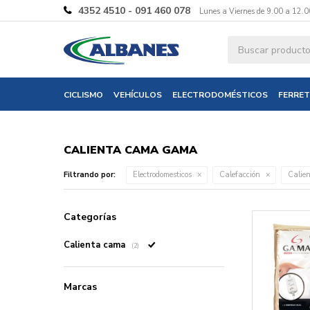
4352 4510 - 091 460 078
Lunes a Viernes de 9.00 a 12.0
CICLISMO
VEHÍCULOS
ELECTRODOMÉSTICOS
FERRET
CALIENTA CAMA GAMA
Filtrando por:
Electrodomesticos
Calefacción
Calie
Categorías
Calienta cama
(2)
Marcas