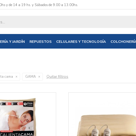
0hs y de 14 a 19 hs. y Sábados de 9.00 a 13.00hs.
ERÍA Y JARDÍN
REPUESTOS
CELULARES Y TECNOLOGÍA
COLCHONERÍ
Quitar filtros
nta cama
GAMA