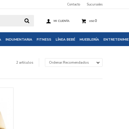
Contacto
Sucursales
0
USD
A
INDUMENTARIA
FITNESS
LÍNEA BEBÉ
MUEBLERÍA
ENTRETENIMI
2 artículos
Recomendados