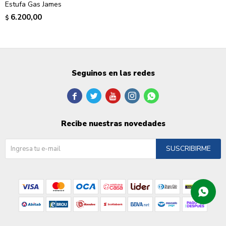
Estufa Gas James
6.200,00
$
Seguinos en las redes





Recibe nuestras novedades
SUSCRIBIRME