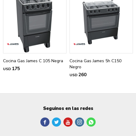
Cocina Gas James C 105 Negra
Cocina Gas James 5h C150
Negro
175
USD
260
USD
Seguinos en las redes




