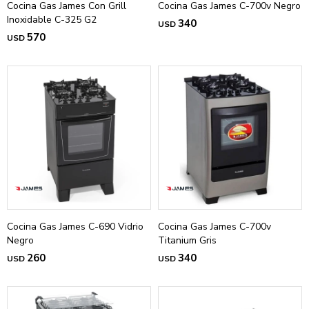
Cocina Gas James Con Grill
Cocina Gas James C-700v Negro
Inoxidable C-325 G2
340
USD
570
USD
Cocina Gas James C-690 Vidrio
Cocina Gas James C-700v
Negro
Titanium Gris
260
340
USD
USD