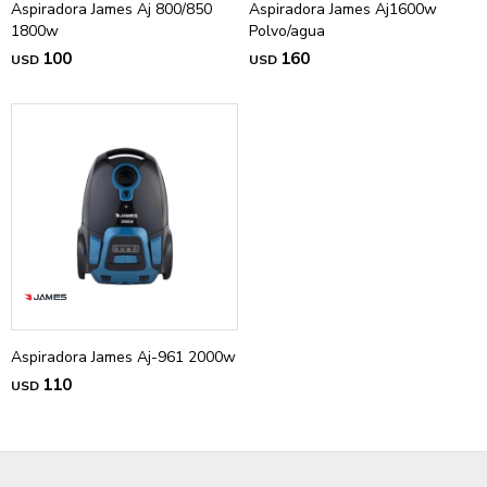
Aspiradora James Aj 800/850
Aspiradora James Aj1600w
1800w
Polvo/agua
100
160
USD
USD
Aspiradora James Aj-961 2000w
110
USD