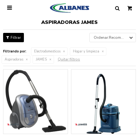

ASPIRADORAS JAMES
Recomendados
Filtrando por:
Electrodomesticos
Hogar y limpieza
Quitar filtros
Aspiradoras
JAMES