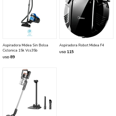
Aspiradora Midea Sin Bolsa
Aspiradora Robot Midea F4
Ciclonica 15k Vcs35b
115
USD
89
USD