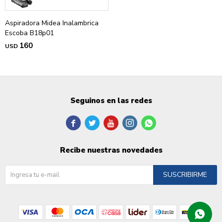
Aspiradora Midea Inalambrica
Escoba B18p01
160
USD
Seguinos en las redes





Recibe nuestras novedades
SUSCRIBIRME