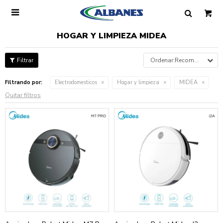

HOGAR Y LIMPIEZA MIDEA
Recomendados
Filtrando por:
Electrodomesticos
Hogar y limpieza
MIDEA
Quitar filtros