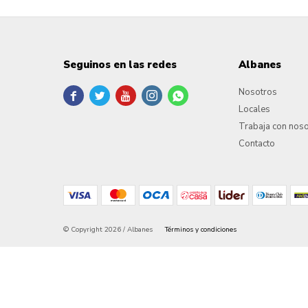
Seguinos en las redes
Albanes
Nosotros





Locales
Trabaja con nos
Contacto
© Copyright 2026 / Albanes
Términos y condiciones