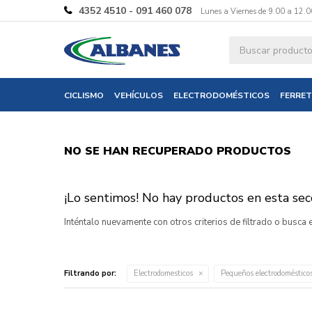
4352 4510 - 091 460 078
Lunes a Viernes de 9.00 a 12.0
CICLISMO
VEHÍCULOS
ELECTRODOMÉSTICOS
FERRET
NO SE HAN RECUPERADO PRODUCTOS
¡Lo sentimos! No hay productos en esta secc
Inténtalo nuevamente con otros criterios de filtrado o busca
Filtrando por:
Electrodomesticos
Pequeños electrodoméstico