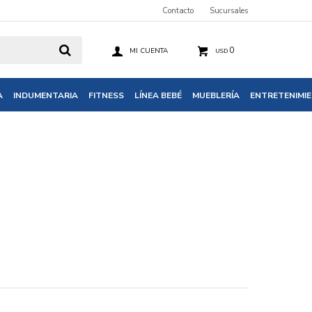
Contacto
Sucursales
0
USD
A
INDUMENTARIA
FITNESS
LÍNEA BEBÉ
MUEBLERÍA
ENTRETENIMI