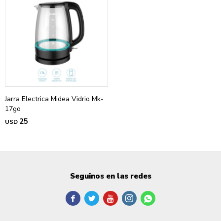
Jarra Electrica Midea Vidrio Mk-
17go
25
USD
Seguinos en las redes




