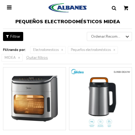

PEQUEÑOS ELECTRODOMÉSTICOS MIDEA
Recomendados
Filtrando por:
Electrodomesticos
Pequeños electrodomésticos
Quitar filtros
MIDEA