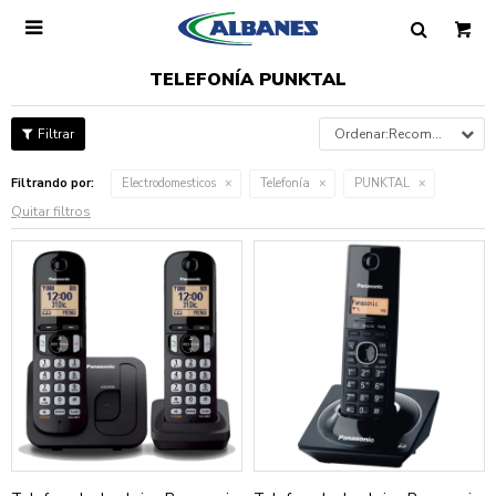

TELEFONÍA PUNKTAL
Recomendados
Filtrando por:
Electrodomesticos
Telefonía
PUNKTAL
Quitar filtros