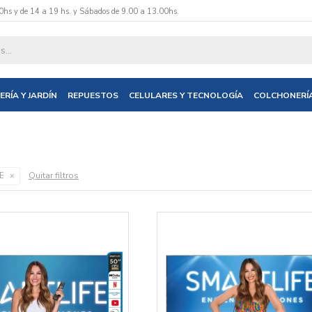
0hs y de 14 a 19 hs. y Sábados de 9.00 a 13.00hs.
ERÍA Y JARDÍN
REPUESTOS
CELULARES Y TECNOLOGÍA
COLCHONERÍ
Quitar filtros
E