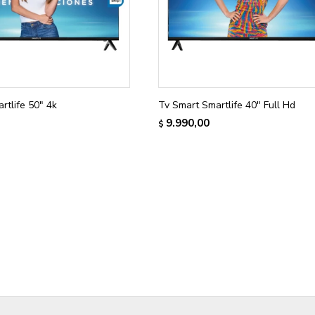
rtlife 50" 4k
Tv Smart Smartlife 40" Full Hd
9.990,00
$