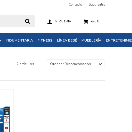
Contacto
Sucursales
0
USD
A
INDUMENTARIA
FITNESS
LÍNEA BEBÉ
MUEBLERÍA
ENTRETENIMI
2 artículos
Recomendados