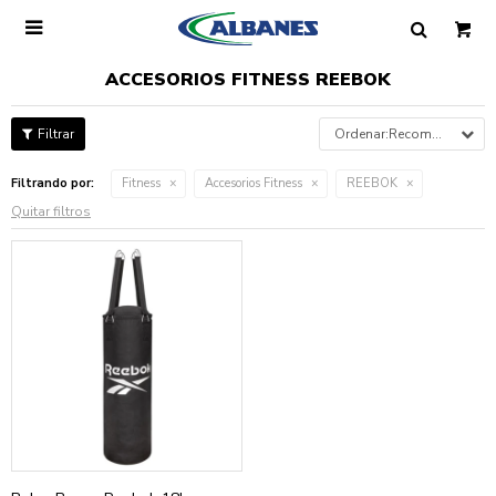

ACCESORIOS FITNESS REEBOK
Recomendados
Filtrando por:
Fitness
Accesorios Fitness
REEBOK
Quitar filtros