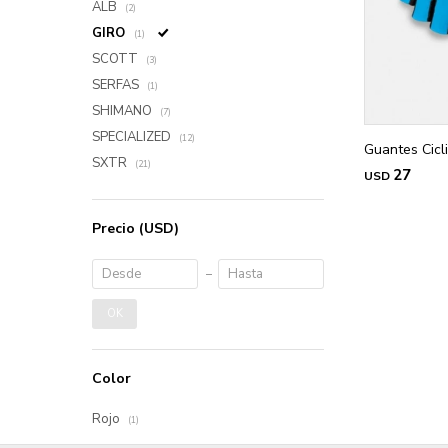
ALB
(2)
GIRO
(1)
SCOTT
(3)
SERFAS
(1)
SHIMANO
(7)
SPECIALIZED
(12)
Guantes Cicli
SXTR
(21)
27
USD
Precio
(USD)
OK
Color
Rojo
(1)