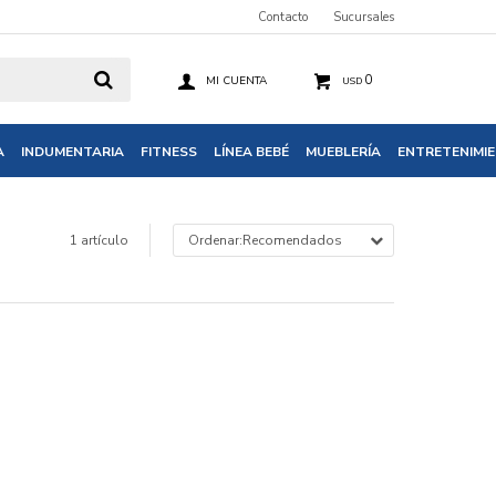
Contacto
Sucursales
0
USD
A
INDUMENTARIA
FITNESS
LÍNEA BEBÉ
MUEBLERÍA
ENTRETENIMI
1 artículo
Recomendados