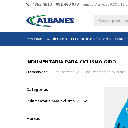
4352 4510 - 091 460 078
Lunes a Viernes de 9.00 a 12.0
CICLISMO
VEHÍCULOS
ELECTRODOMÉSTICOS
FERRET
INDUMENTARIA PARA CICLISMO GIRO
Filtrando por:
Indumentaria
Indumentaria para ciclismo
Categorías
Indumentaria para ciclismo
(1)
Marcas