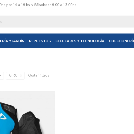
0hs y de 14 a 19 hs. y Sábados de 9.00 a 13.00hs.
ERÍA Y JARDÍN
REPUESTOS
CELULARES Y TECNOLOGÍA
COLCHONERÍ
Quitar filtros
GIRO