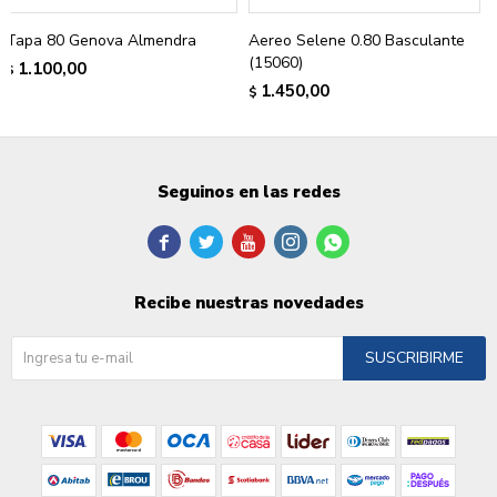
Tapa 80 Genova Almendra
Aereo Selene 0.80 Basculante
(15060)
1.100,00
$
1.450,00
$
Seguinos en las redes





Recibe nuestras novedades
SUSCRIBIRME