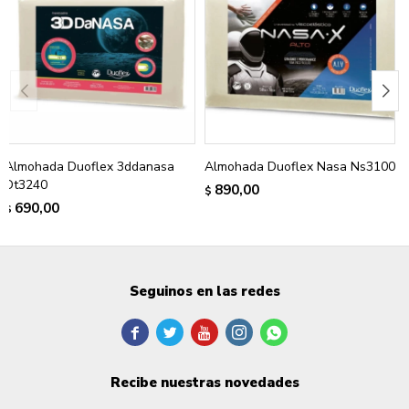
Almohada Duoflex 3ddanasa
Almohada Duoflex Nasa Ns3100
Dt3240
890,00
$
690,00
$
Seguinos en las redes





Recibe nuestras novedades