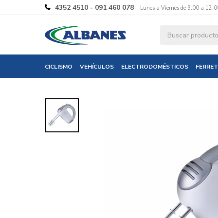
4352 4510 - 091 460 078
Lunes a Viernes de 9.00 a 12.0
Ingresa tus 
CICLISMO
VEHÍCULOS
ELECTRODOMÉSTICOS
FERRET
Nombre
Correo electró
Teléfono
Mensaje