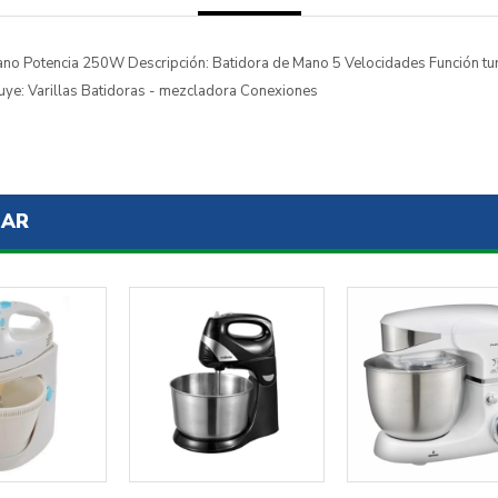
no Potencia 250W Descripción: Batidora de Mano 5 Velocidades Función tu
luye: Varillas Batidoras - mezcladora Conexiones
SAR