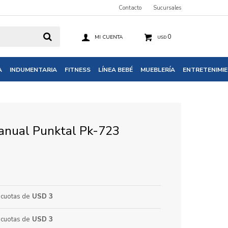
Contacto
Sucursales
0
USD
A
INDUMENTARIA
FITNESS
LÍNEA BEBÉ
MUEBLERÍA
ENTRETENIMI
anual Punktal Pk-723
cuotas de
USD 3
cuotas de
USD 3