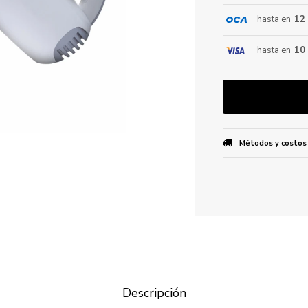
hasta en
12
ENVIAR
hasta en
10
Métodos y costos
Descripción