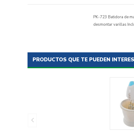
PK-723 Batidora de ma
desmontar varillas Inc
PRODUCTOS QUE TE PUEDEN INTERE