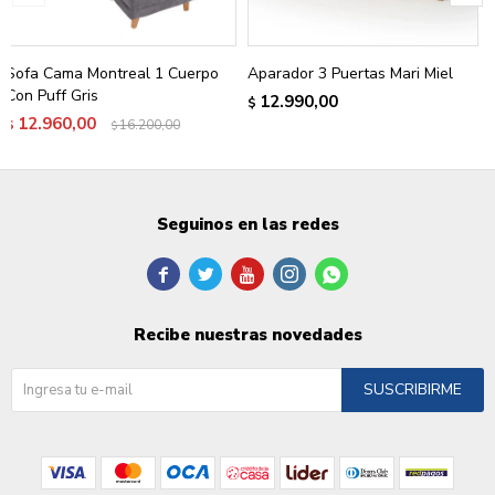
Sofa Cama Montreal 1 Cuerpo
Aparador 3 Puertas Mari Miel
Con Puff Gris
12.990,00
$
12.960,00
$
16.200,00
$
Seguinos en las redes





Recibe nuestras novedades
SUSCRIBIRME