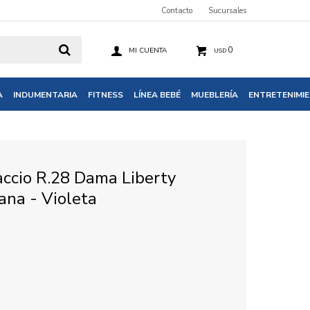
Contacto
Sucursales
0
USD
A
INDUMENTARIA
FITNESS
LÍNEA BEBÉ
MUEBLERÍA
ENTRETENIMI
accio R.28 Dama Liberty
ana - Violeta