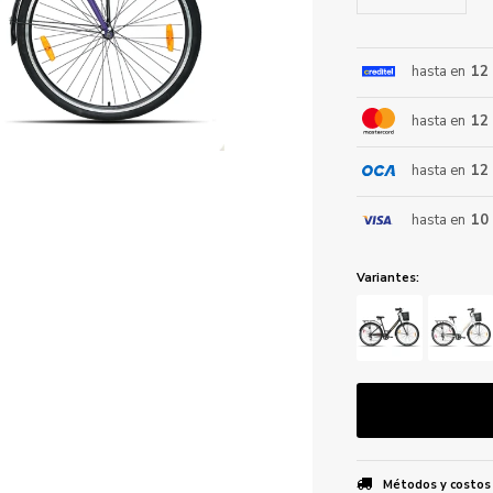
hasta en
12
ENVIAR
hasta en
12
hasta en
12
hasta en
10
Variantes:
Métodos y costos