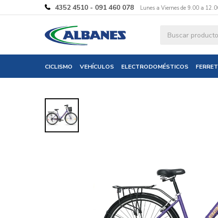
4352 4510 - 091 460 078
Lunes a Viernes de 9.00 a 12.0
Ingresa tus 
CICLISMO
VEHÍCULOS
ELECTRODOMÉSTICOS
FERRET
Nombre
Correo electró
Teléfono
Mensaje