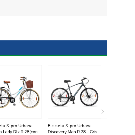
leta S-pro Urbana
Bicicleta S-pro Urbana
a Lady Dlx R.28(con
Discovery Man R.28 - Gris