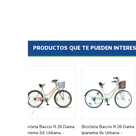
PRODUCTOS QUE TE PUEDEN INTERE
Bicicleta Baccio R.26 Dama
Bicicleta Baccio R.26 Dama
Ipanema S/c Urbana -
Ipanema 6v Urbana -