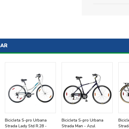
SAR
Bicicleta S-pro Urbana
Bicicleta S-pro Urbana
Bicic
Strada Lady Std R.28 -
Strada Man - Azul
Strad