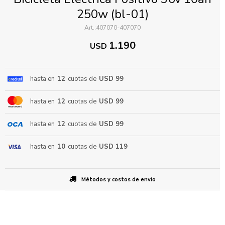
250w (bl-01)
407070-407070
1.190
USD
hasta en
12
cuotas de
USD 99
ENVIAR
hasta en
12
cuotas de
USD 99
hasta en
12
cuotas de
USD 99
hasta en
10
cuotas de
USD 119
Métodos y costos de envío