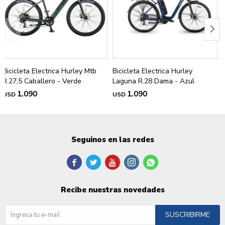
Bicicleta Electrica Hurley Mtb
Bicicleta Electrica Hurley
R.27,5 Caballero - Verde
Laguna R.28 Dama - Azul
1.090
1.090
USD
USD
Seguinos en las redes





Recibe nuestras novedades
SUSCRIBIRME