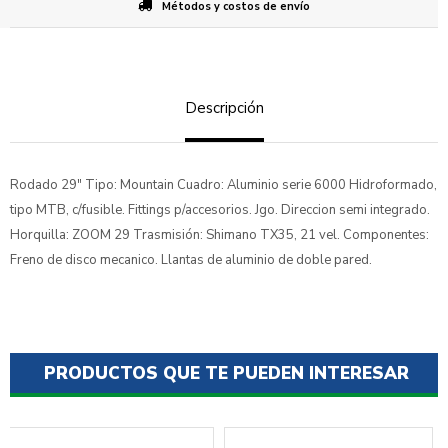
Métodos y costos de envío
Descripción
Rodado 29" Tipo: Mountain Cuadro: Aluminio serie 6000 Hidroformado,
tipo MTB, c/fusible. Fittings p/accesorios. Jgo. Direccion semi integrado.
Horquilla: ZOOM 29 Trasmisión: Shimano TX35, 21 vel. Componentes:
Freno de disco mecanico. Llantas de aluminio de doble pared.
PRODUCTOS QUE TE PUEDEN INTERESAR