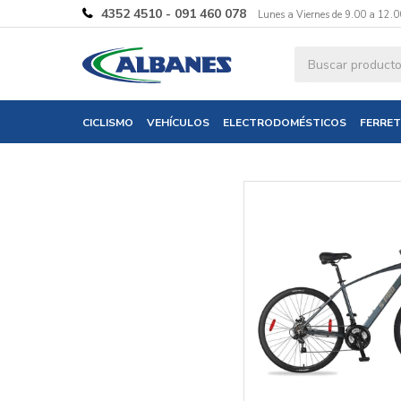
4352 4510 - 091 460 078
Lunes a Viernes de 9.00 a 12.0
Ingresa tus 
CICLISMO
VEHÍCULOS
ELECTRODOMÉSTICOS
FERRET
Nombre
Correo electró
Teléfono
Mensaje