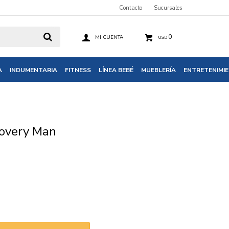
Contacto
Sucursales
0
USD
A
INDUMENTARIA
FITNESS
LÍNEA BEBÉ
MUEBLERÍA
ENTRETENIMI
covery Man