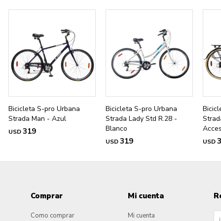
Bicicleta S-pro Urbana
Bicicleta S-pro Urbana
Bicic
Strada Man - Azul
Strada Lady Std R.28 -
Strad
Blanco
Acces
319
USD
319
USD
USD
Comprar
Mi cuenta
R
Como comprar
Mi cuenta