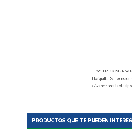
Tipo: TREKKING Rodado: 
Horquilla: Suspensión
/ Avance regulable tip
PRODUCTOS QUE TE PUEDEN INTERE