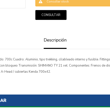
Consultar stock
CONSULTAR
ENVIAR
Descripción
700c Cuadro: Aluminio, tipo trekking, c/cableado interno y fusible. Fittings
 con bloqueo Transmisión: SHIMANO TY 21 vel. Componentes: Frenos de dis
o A-Head / cubiertas Kenda 700x42.
SAR