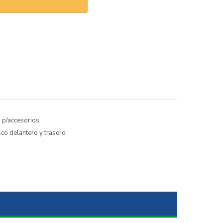
 p/accesorios.
co delantero y trasero