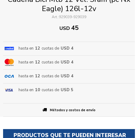
Eagle) 126l-12v
929039-929039
45
USD
hasta en
12
cuotas de
USD 4
ENVIAR
hasta en
12
cuotas de
USD 4
hasta en
12
cuotas de
USD 4
hasta en
10
cuotas de
USD 5
Métodos y costos de envío
PRODUCTOS QUE TE PUEDEN INTERESAR