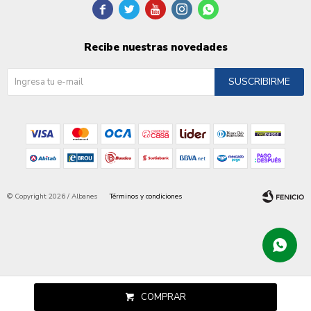





Recibe nuestras novedades
SUSCRIBIRME
© Copyright 2026 / Albanes
Términos y condiciones
Fenicio
COMPRAR