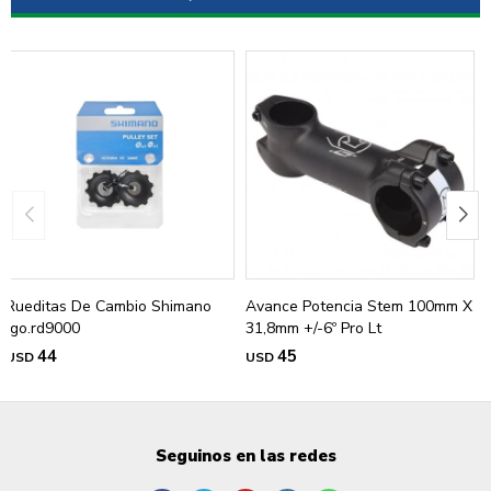
Rueditas De Cambio Shimano
Avance Potencia Stem 100mm X
Jgo.rd9000
31,8mm +/-6º Pro Lt
44
45
USD
USD
Seguinos en las redes