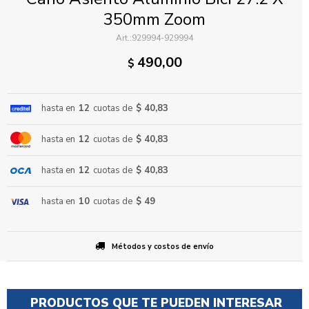
350mm Zoom
929994-929994
490,00
$
hasta en
12
cuotas de
$ 40,83
ENVIAR
hasta en
12
cuotas de
$ 40,83
hasta en
12
cuotas de
$ 40,83
hasta en
10
cuotas de
$ 49
Métodos y costos de envío
PRODUCTOS QUE TE PUEDEN INTERESAR