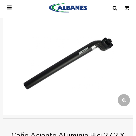

Ingresa tus datos y te informaremos cuando
tengamos stock disponible.
Nombre
Correo electrónico
Teléfono
Mensaje
Caño Asiento Aluminio Bici 27.2 X