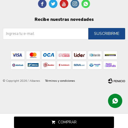





Recibe nuestras novedades
SUSCRIBIRME
© Copyright 2026 / Albanes
Términos y condiciones
Fenicio
COMPRAR