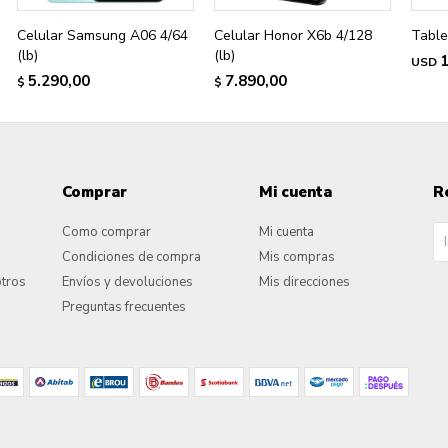
Celular Samsung A06 4/64
Celular Honor X6b 4/128
Table
(lb)
(lb)
USD
5.290,00
7.890,00
$
$
Comprar
Mi cuenta
R
Como comprar
Mi cuenta
Condiciones de compra
Mis compras
otros
Envíos y devoluciones
Mis direcciones
Preguntas frecuentes