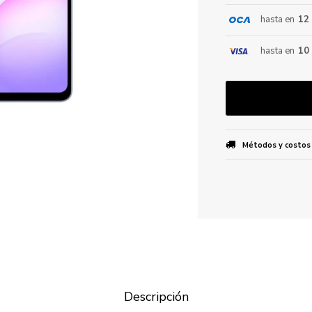
hasta en
12
ENVIAR
hasta en
10
Métodos y costos
Descripción