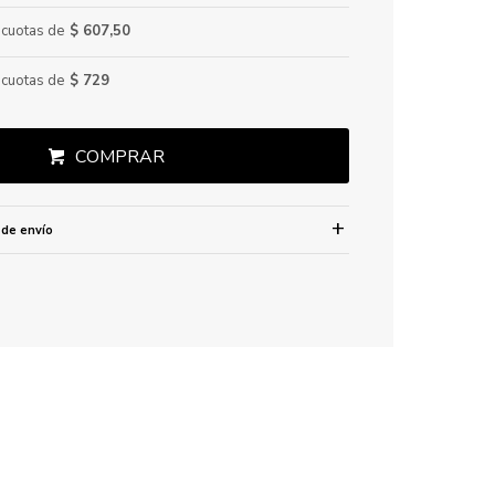
cuotas de
$ 607,50
cuotas de
$ 729
COMPRAR
 de envío