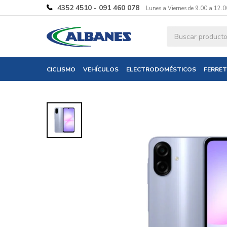
4352 4510 - 091 460 078
Lunes a Viernes de 9.00 a 12.0
Ingresa tus 
CICLISMO
VEHÍCULOS
ELECTRODOMÉSTICOS
FERRET
Nombre
Correo electró
Teléfono
Mensaje