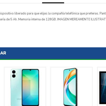
positivo liberado para que elijas la compañía telefónica que prefieras. Pant
atería de 5 Ah. Memoria interna de 128GB. IMAGEN MEREAMENTE ILUSTR
SAR