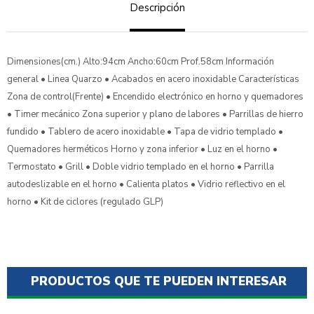
Descripción
Dimensiones(cm.) Alto:94cm Ancho:60cm Prof.58cm Información
general • Linea Quarzo • Acabados en acero inoxidable Características
Zona de control(Frente) • Encendido electrónico en horno y quemadores
• Timer mecánico Zona superior y plano de labores • Parrillas de hierro
fundido • Tablero de acero inoxidable • Tapa de vidrio templado •
Quemadores herméticos Horno y zona inferior • Luz en el horno •
Termostato • Grill • Doble vidrio templado en el horno • Parrilla
autodeslizable en el horno • Calienta platos • Vidrio reflectivo en el
horno • Kit de ciclores (regulado GLP)
PRODUCTOS QUE TE PUEDEN INTERESAR