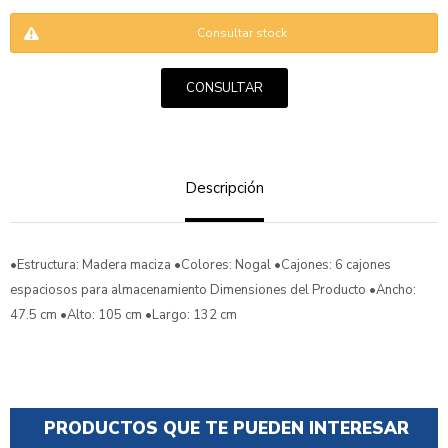
Consultar stock
CONSULTAR
ENVIAR
Descripción
•Estructura: Madera maciza •Colores: Nogal •Cajones: 6 cajones
espaciosos para almacenamiento Dimensiones del Producto •Ancho:
47.5 cm •Alto: 105 cm •Largo: 132 cm
PRODUCTOS QUE TE PUEDEN INTERESAR