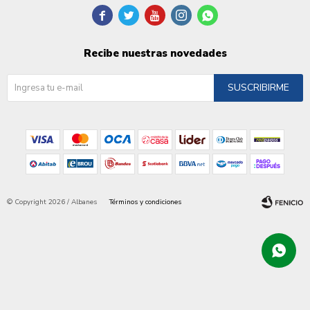





Recibe nuestras novedades
SUSCRIBIRME
© Copyright 2026 / Albanes
Términos y condiciones
Fenicio