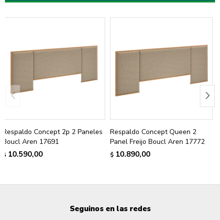
Respaldo Concept 2p 2 Paneles
Respaldo Concept Queen 2
Boucl Aren 17691
Panel Freijo Boucl Aren 17772
10.590,00
10.890,00
$
$
Seguinos en las redes