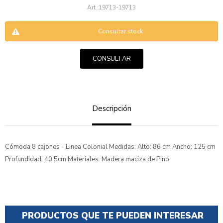
19713-19713
Consultar stock
CONSULTAR
ENVIAR
Descripción
Cómoda 8 cajones - Linea Colonial Medidas: Alto: 86 cm Ancho: 125 cm
Profundidad: 40.5cm Materiales: Madera maciza de Pino.
PRODUCTOS QUE TE PUEDEN INTERESAR