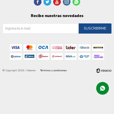





Recibe nuestras novedades
SUSCRIBIRME
© Copyright 2026 / Albanes
Términos y condiciones
Fenicio