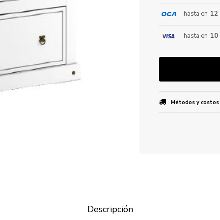
hasta en
12
ENVIAR
hasta en
10
Métodos y costos
Descripción