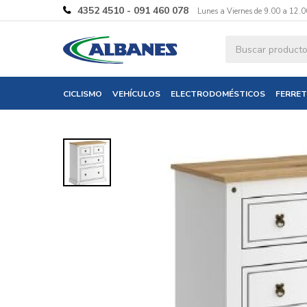
4352 4510 - 091 460 078
Lunes a Viernes de 9.00 a 12.0
Ingresa tus 
CICLISMO
VEHÍCULOS
ELECTRODOMÉSTICOS
FERRET
Nombre
Correo electró
Teléfono
Mensaje