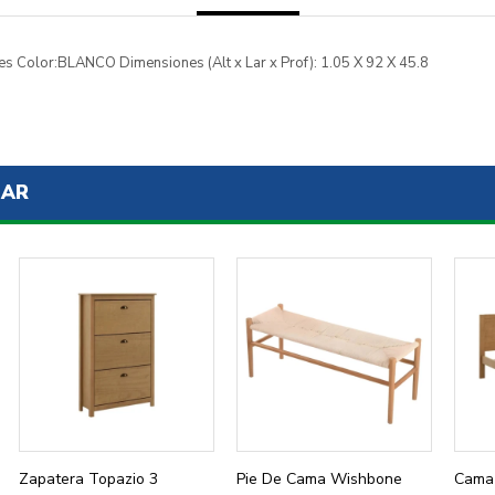
s Color:BLANCO Dimensiones (Alt x Lar x Prof): 1.05 X 92 X 45.8
SAR
Zapatera Topazio 3
Pie De Cama Wishbone
Cama 