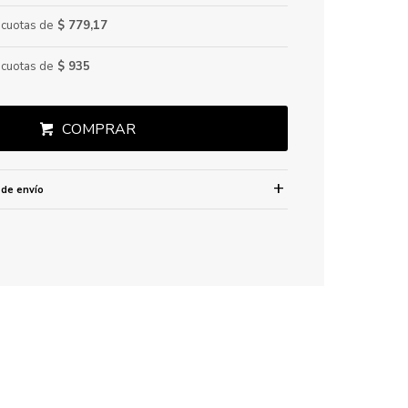
cuotas de
$ 779,17
cuotas de
$ 935
COMPRAR
 de envío