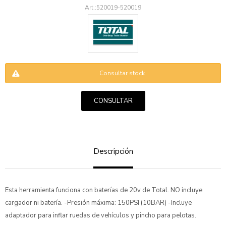
520019-520019
Consultar stock
ENVIAR
CONSULTAR
Descripción
Esta herramienta funciona con baterías de 20v de Total. NO incluye
cargador ni batería. -Presión máxima: 150PSI (10BAR) -Incluye
adaptador para inflar ruedas de vehículos y pincho para pelotas.