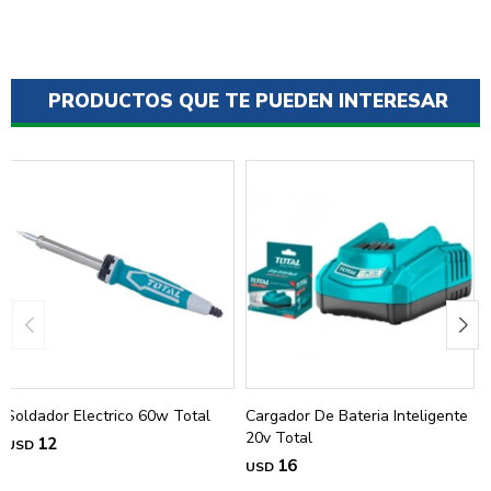
PRODUCTOS QUE TE PUEDEN INTERESAR
Soldador Electrico 60w Total
Cargador De Bateria Inteligente
20v Total
12
USD
16
USD