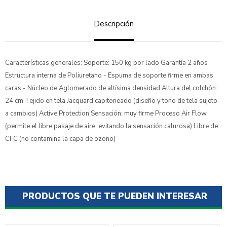
Descripción
Características generales: Soporte: 150 kg por lado Garantía 2 años
Estructura interna de Poliuretano - Espuma de soporte firme en ambas
caras - Núcleo de Aglomerado de altísima densidad Altura del colchón:
24 cm Tejido en tela Jacquard capitoneado (diseño y tono de tela sujeto
a cambios) Active Protection Sensación: muy firme Proceso Air Flow
(permite el libre pasaje de aire, evitando la sensación calurosa) Libre de
CFC (no contamina la capa de ozono)
PRODUCTOS QUE TE PUEDEN INTERESAR