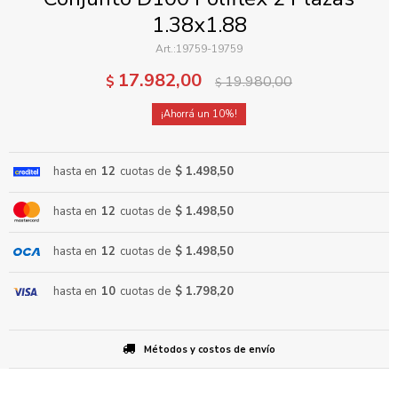
1.38x1.88
19759-19759
17.982,00
$
19.980,00
$
10
ENVIAR
hasta en
12
cuotas de
$ 1.498,50
hasta en
12
cuotas de
$ 1.498,50
hasta en
12
cuotas de
$ 1.498,50
hasta en
10
cuotas de
$ 1.798,20
Métodos y costos de envío