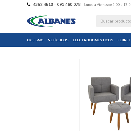
4352 4510 - 091 460 078
Lunes a Viernes de 9.00 a 12.0
Ingresa tus 
CICLISMO
VEHÍCULOS
ELECTRODOMÉSTICOS
FERRET
Nombre
Correo electró
Teléfono
Mensaje