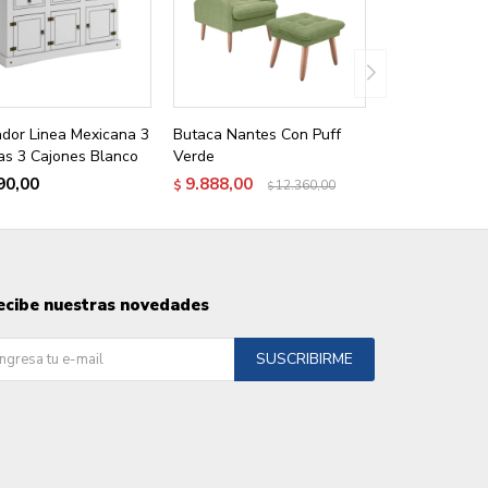
dor Linea Mexicana 3
Butaca Nantes Con Puff
as 3 Cajones Blanco
Verde
90,00
9.888,00
$
12.360,00
$
ecibe nuestras novedades
SUSCRIBIRME