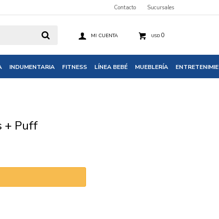
Contacto
Sucursales
0
USD
A
INDUMENTARIA
FITNESS
LÍNEA BEBÉ
MUEBLERÍA
ENTRETENIMI
 + Puff