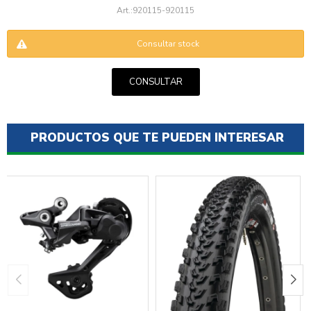
920115-920115
Consultar stock
CONSULTAR
ENVIAR
PRODUCTOS QUE TE PUEDEN INTERESAR